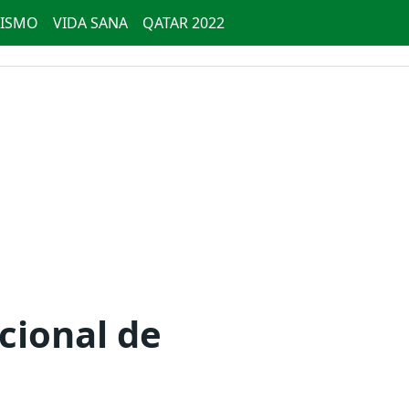
ISMO
VIDA SANA
QATAR 2022
cional de