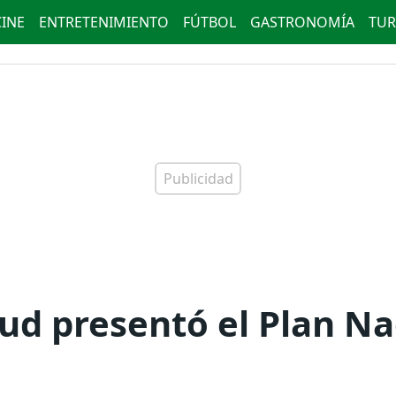
CINE
ENTRETENIMIENTO
FÚTBOL
GASTRONOMÍA
TUR
lud presentó el Plan Na