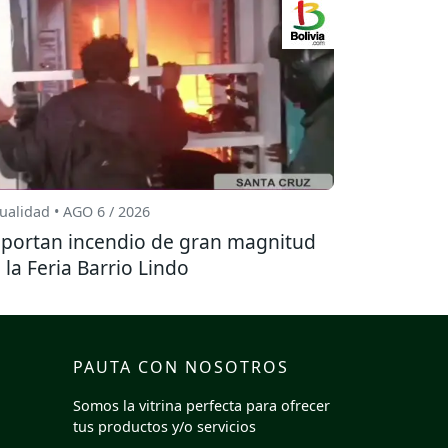
ualidad • AGO 6 / 2026
portan incendio de gran magnitud
 la Feria Barrio Lindo
PAUTA CON NOSOTROS
Somos la vitrina perfecta para ofrecer
tus productos y/o servicios