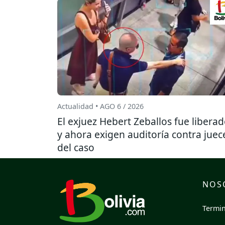
Actualidad • AGO 6 / 2026
El exjuez Hebert Zeballos fue libera
y ahora exigen auditoría contra juec
del caso
NOS
Termin