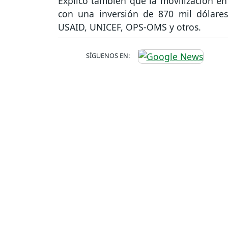
Explicó también que la movilización en 
con una inversión de 870 mil dólar
USAID, UNICEF, OPS-OMS y otros.
SÍGUENOS EN: