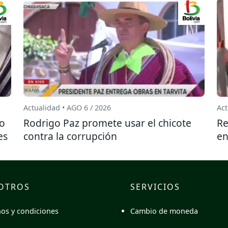
Actualidad • AGO 6 / 2026
Act
do
Rodrigo Paz promete usar el chicote
Re
es
contra la corrupción
en
OTROS
SERVICIOS
Cambio de moneda
os y condiciones