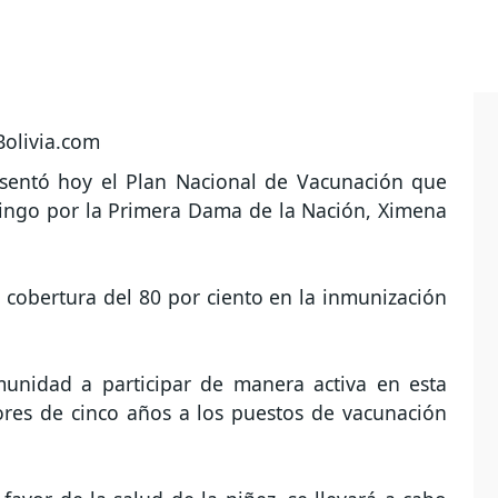
resentó hoy el Plan Nacional de Vacunación que
ingo por la Primera Dama de la Nación, Ximena
na cobertura del 80 por ciento en la inmunización
omunidad a participar de manera activa en esta
ores de cinco años a los puestos de vacunación