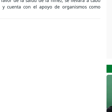
favor de la salud de la niñez, se llevará a cabo
es y cuenta con el apoyo de organismos como