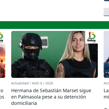
Actualidad • AGO 6 / 2026
Act
do
Hermana de Sebastián Marset sigue
La
os
en Palmasola pese a su detención
mi
domiciliaria