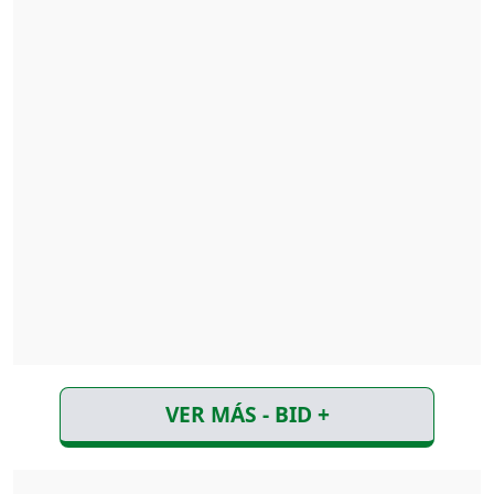
VER MÁS - BID +