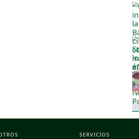
OTROS
SERVICIOS