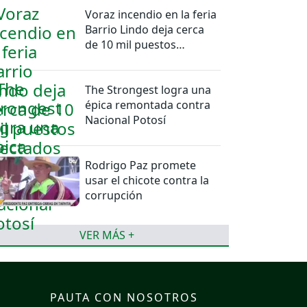
Voraz incendio en la feria
Barrio Lindo deja cerca
de 10 mil puestos
afectados
The Strongest logra una
épica remontada contra
Nacional Potosí
Rodrigo Paz promete
usar el chicote contra la
corrupción
VER MÁS +
PAUTA CON NOSOTROS