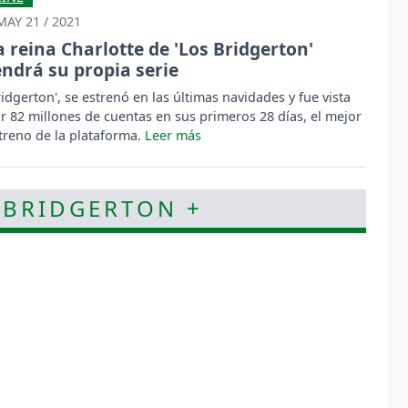
MAY 21 / 2021
a reina Charlotte de 'Los Bridgerton'
endrá su propia serie
ridgerton', se estrenó en las últimas navidades y fue vista
r 82 millones de cuentas en sus primeros 28 días, el mejor
treno de la plataforma.
 BRIDGERTON +