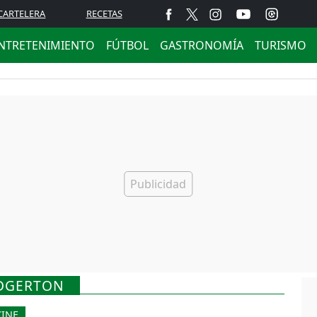
CARTELERA
RECETAS
NTRETENIMIENTO
FÚTBOL
GASTRONOMÍA
TURISMO
IDGERTON
CINE