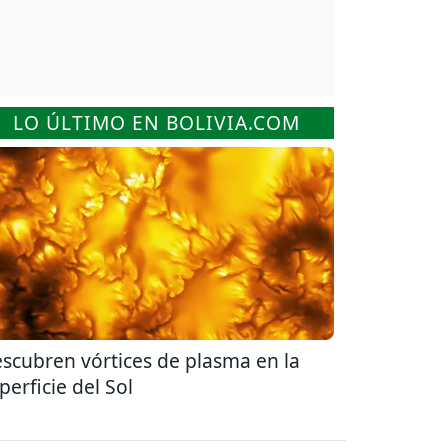
LO ÚLTIMO EN BOLIVIA.COM
scubren vórtices de plasma en la
perficie del Sol