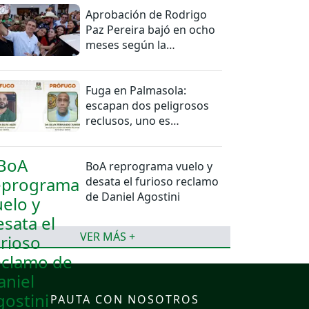
Aprobación de Rodrigo
Paz Pereira bajó en ocho
meses según la
Encuestas Ipsos
Fuga en Palmasola:
escapan dos peligrosos
reclusos, uno es
miembro del PCC
BoA reprograma vuelo y
desata el furioso reclamo
de Daniel Agostini
VER MÁS +
PAUTA CON NOSOTROS