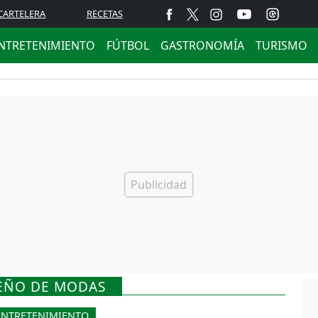
CARTELERA
RECETAS
NTRETENIMIENTO
FÚTBOL
GASTRONOMÍA
TURISMO
SEÑO DE MODAS
ENTRETENIMIENTO