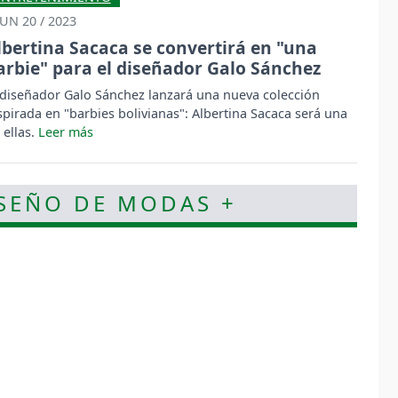
JUN 20 / 2023
lbertina Sacaca se convertirá en "una
arbie" para el diseñador Galo Sánchez
 diseñador Galo Sánchez lanzará una nueva colección
spirada en "barbies bolivianas": Albertina Sacaca será una
 ellas.
ISEÑO DE MODAS +