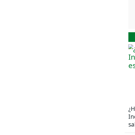
¿H
In
sa