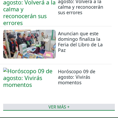
agosto: Volverá a la
calma y reconocerán
sus errores
Anuncian que este
domingo finaliza la
Feria del Libro de La
Paz
Horóscopo 09 de
agosto: Vivirás
momentos
VER MÁS +