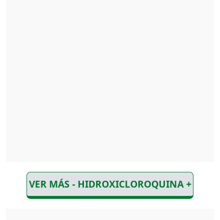
VER MÁS - HIDROXICLOROQUINA +