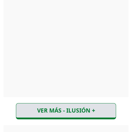
VER MÁS - ILUSIÓN +