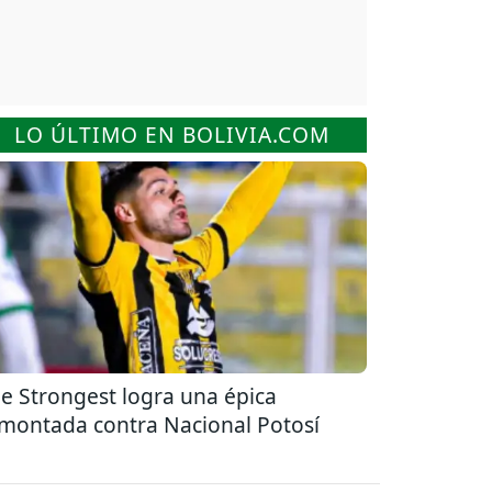
LO ÚLTIMO EN BOLIVIA.COM
e Strongest logra una épica
montada contra Nacional Potosí