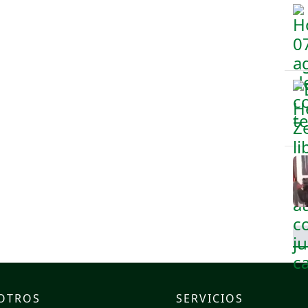
OTROS
SERVICIOS