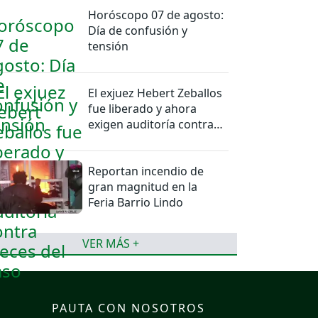
Horóscopo 07 de agosto:
Día de confusión y
tensión
El exjuez Hebert Zeballos
fue liberado y ahora
exigen auditoría contra
jueces del caso
Reportan incendio de
gran magnitud en la
Feria Barrio Lindo
VER MÁS +
PAUTA CON NOSOTROS