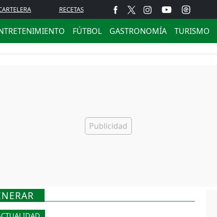
CARTELERA
RECETAS
NTRETENIMIENTO
FÚTBOL
GASTRONOMÍA
TURISMO
INERAR
ACTUALIDAD