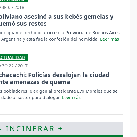
ABR 6 / 2018
oliviano asesinó a sus bebés gemelas y
uemó sus restos
 indignante hecho ocurrió en la Provincia de Buenos Aires
 Argentina y esta fue la confesión del homicida.
ACTUALIDAD
AGO 22 / 2017
chacachi: Policías desalojan la ciudad
nte amenazas de quema
s pobladores le exigen al presidente Evo Morales que se
aslade al sector para dialogar.
- INCINERAR +