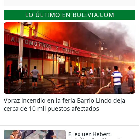
LO ÚLTIMO EN BOLIVIA.COM
Voraz incendio en la feria Barrio Lindo deja
cerca de 10 mil puestos afectados
El exjuez Hebert