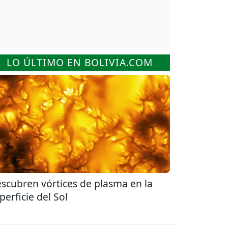
LO ÚLTIMO EN BOLIVIA.COM
scubren vórtices de plasma en la
perficie del Sol