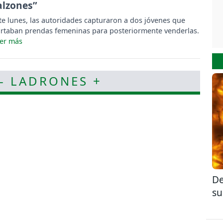
alzones”
te lunes, las autoridades capturaron a dos jóvenes que
rtaban prendas femeninas para posteriormente venderlas.
- LADRONES +
De
su