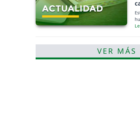
c
Es
hu
VER MÁS 