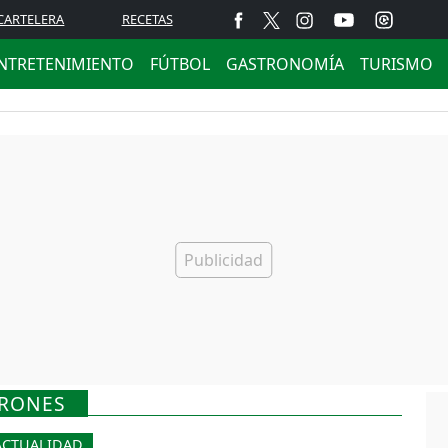
CARTELERA
RECETAS
NTRETENIMIENTO
FÚTBOL
GASTRONOMÍA
TURISMO
DRONES
ACTUALIDAD