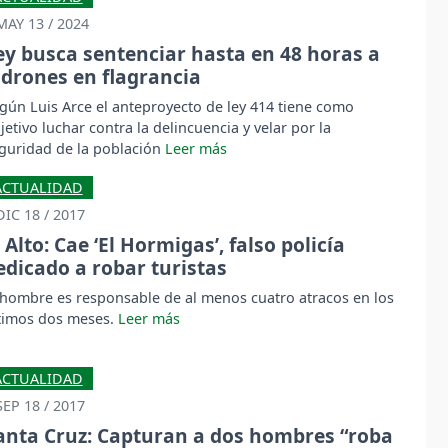
MAY 13 / 2024
ey busca sentenciar hasta en 48 horas a
adrones en flagrancia
gún Luis Arce el anteproyecto de ley 414 tiene como
jetivo luchar contra la delincuencia y velar por la
guridad de la población
ACTUALIDAD
DIC 18 / 2017
l Alto: Cae ‘El Hormigas’, falso policía
edicado a robar turistas
 hombre es responsable de al menos cuatro atracos en los
timos dos meses.
ACTUALIDAD
SEP 18 / 2017
anta Cruz: Capturan a dos hombres “roba