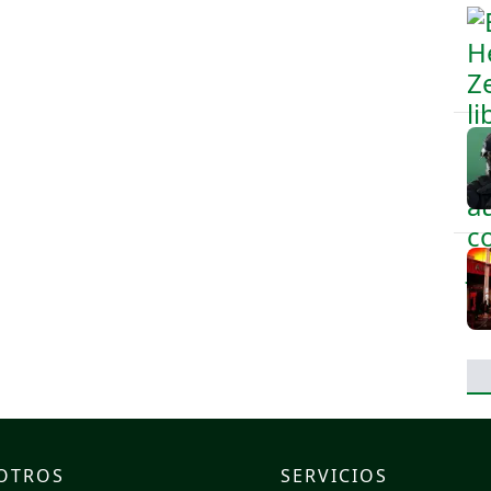
OTROS
SERVICIOS