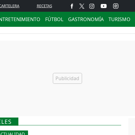
CARTELERA
RECETAS
NTRETENIMIENTO
FÚTBOL
GASTRONOMÍA
TURISMO
ILES
ACTUALIDAD