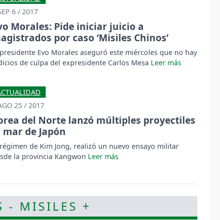
SEP 6 / 2017
vo Morales: Pide iniciar juicio a
agistrados por caso ‘Misiles Chinos’
 presidente Evo Morales aseguró este miércoles que no hay
dicios de culpa del expresidente Carlos Mesa
ACTUALIDAD
AGO 25 / 2017
orea del Norte lanzó múltiples proyectiles
l mar de Japón
 régimen de Kim Jong, realizó un nuevo ensayo militar
sde la provincia Kangwon
 - MISILES +