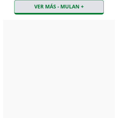
VER MÁS - MULAN +