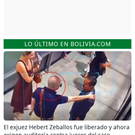
LO ÚLTIMO EN BOLIVIA.COM
El exjuez Hebert Zeballos fue liberado y ahora
exigen auditoría contra jueces del caso