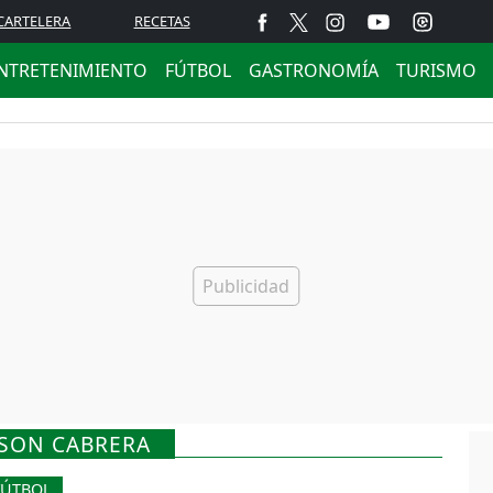
CARTELERA
RECETAS
NTRETENIMIENTO
FÚTBOL
GASTRONOMÍA
TURISMO
LSON CABRERA
FÚTBOL