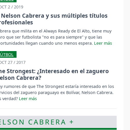
OCT 2 / 2019
Nelson Cabrera y sus múltiples títulos
rofesionales
brera que milita en el Always Ready de El Alto, tiene muy
aro que ser futbolista "no es para siempre" y que las
ortunidades llegan cuando uno menos espera.
FÚTBOL
OCT 27 / 2017
he Strongest: ¿Interesado en el zaguero
elson Cabrera?
y rumores de que The Strongest estaría interesado en los
rvicios del zaguero paraguayo ex Bolívar, Nelson Cabrera.
s verdad?
ELSON CABRERA +