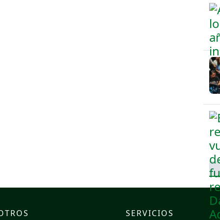
OTROS
SERVICIOS