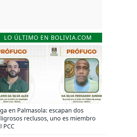
LO ÚLTIMO EN BOLIVIA.COM
ga en Palmasola: escapan dos
ligrosos reclusos, uno es miembro
l PCC