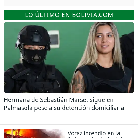
LO ÚLTIMO EN BOLIVIA.COM
Hermana de Sebastián Marset sigue en
Palmasola pese a su detención domiciliaria
Voraz incendio en la