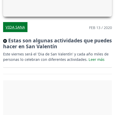
VIDA SANA
FEB 13 / 2020
Estas son algunas actividades que puedes
hacer en San Valentín
Este viernes será el 'Dia de San Valentín' y cada año miles de
personas lo celebran con diferentes actividades.