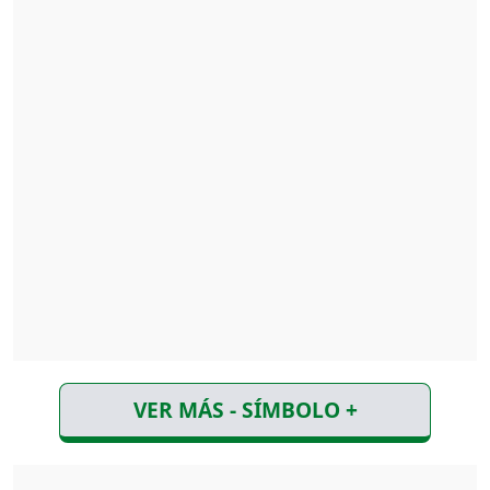
VER MÁS - SÍMBOLO +