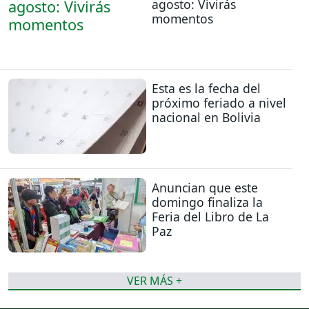
agosto: Vivirás
momentos
Esta es la fecha del
próximo feriado a nivel
nacional en Bolivia
Anuncian que este
domingo finaliza la
Feria del Libro de La
Paz
VER MÁS +