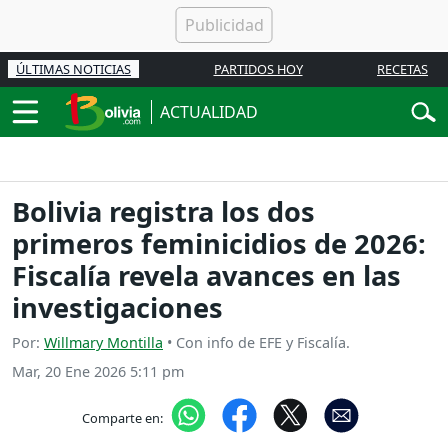
ÚLTIMAS NOTICIAS
PARTIDOS HOY
RECETAS
ACTUALIDAD
Bolivia registra los dos
primeros feminicidios de 2026:
Fiscalía revela avances en las
investigaciones
Por:
Willmary Montilla
• Con info de EFE y Fiscalía.
Mar, 20 Ene 2026 5:11 pm
Comparte en: