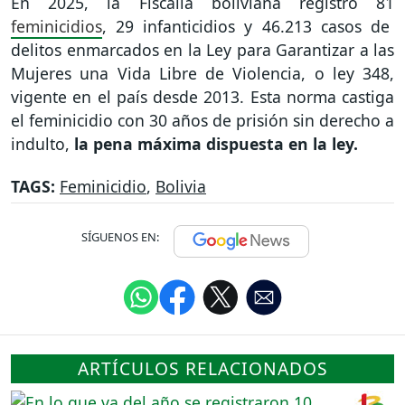
En 2025, la Fiscalía boliviana registró 81
feminicidios
, 29 infanticidios y 46.213 casos de
delitos enmarcados en la Ley para Garantizar a las
Mujeres una Vida Libre de Violencia, o ley 348,
vigente en el país desde 2013. Esta norma castiga
el feminicidio con 30 años de prisión sin derecho a
indulto,
la pena máxima dispuesta en la ley.
TAGS:
Feminicidio
,
Bolivia
SÍGUENOS EN:
ARTÍCULOS RELACIONADOS