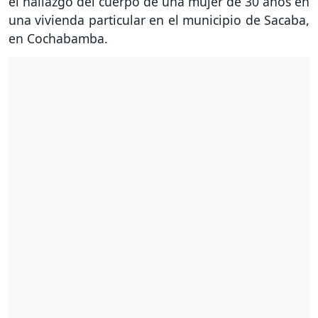
el hallazgo del cuerpo de una mujer de 30 años en
una vivienda particular en el municipio de Sacaba,
en Cochabamba.