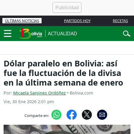
ÚLTIMAS NOTICIAS
PARTIDOS HOY
RECETAS
ACTUALIDAD
Dólar paralelo en Bolivia: así
fue la fluctuación de la divisa
en la última semana de enero
Por:
Micaela Sanjines Ordóñez
• Bolivia.com
Vie, 30 Ene 2026 2:01 pm
Comparte en: