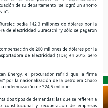
ctuación de su departamento "se logró un ahorro
via".
 Rurelec pedía 142,3 millones de dólares por la
ra de electricidad Guracachi "y sólo se pagaron
a compensación de 200 millones de dólares por la
ansportadora de Electricidad (TDE) en 2012 pero
.
an Energy, el procurador refirió que la firma
s" por la nacionalización de la petrolera Chaco
na indemnización de 324,5 millones.
ta dos tipos de demandas: las que se refieren a
o constitucional y recuperación de empresas