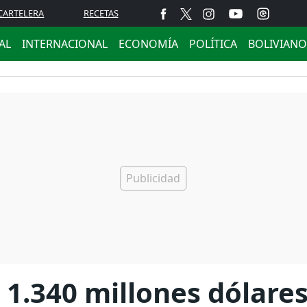
CARTELERA
RECETAS
AL
INTERNACIONAL
ECONOMÍA
POLÍTICA
BOLIVIANO
ó 1.340 millones dólare