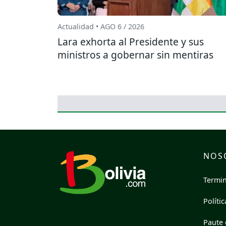
Actualidad • AGO 6 / 2026
Lara exhorta al Presidente y sus
ministros a gobernar sin mentiras
NOS
Termin
Políti
Paute 