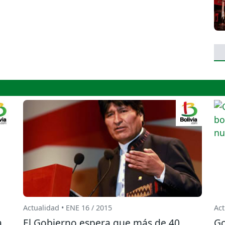
Actualidad • ENE 16 / 2015
Act
a
El Gobierno espera que más de 40
Go