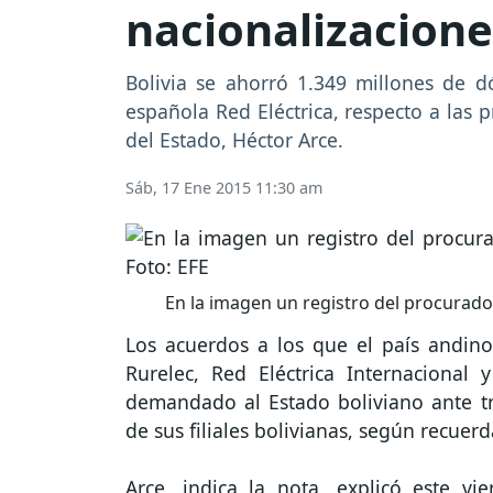
nacionalizacione
Bolivia se ahorró 1.349 millones de d
española Red Eléctrica, respecto a las 
del Estado, Héctor Arce.
Sáb, 17 Ene 2015 11:30 am
En la imagen un registro del procurador
Los acuerdos a los que el país andin
Rurelec, Red Eléctrica Internacional
demandado al Estado boliviano ante tri
de sus filiales bolivianas, según recue
Arce, indica la nota, explicó este v