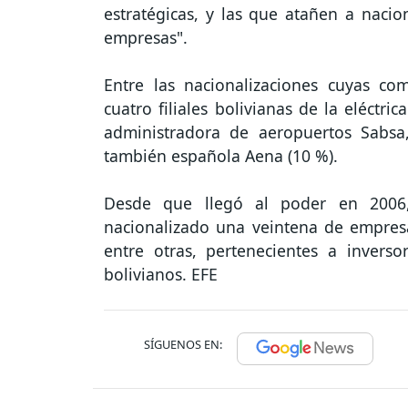
estratégicas, y las que atañen a nacio
empresas".
Entre las nacionalizaciones cuyas co
cuatro filiales bolivianas de la eléctr
administradora de aeropuertos Sabsa,
también española Aena (10 %).
Desde que llegó al poder en 2006
nacionalizado una veintena de empresas
entre otras, pertenecientes a invers
bolivianos. EFE
SÍGUENOS EN: