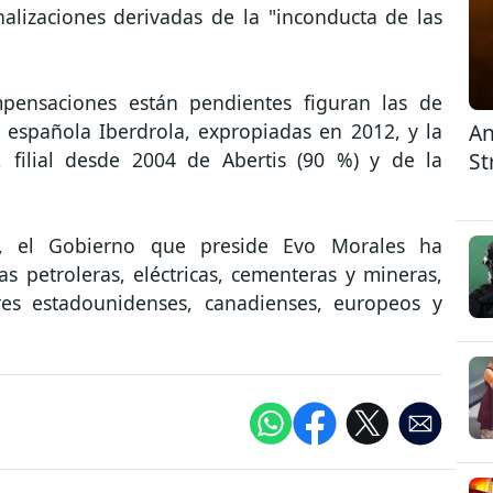
nalizaciones derivadas de la "inconducta de las
mpensaciones están pendientes figuran las de
An
ica española Iberdrola, expropiadas en 2012, y la
St
 filial desde 2004 de Abertis (90 %) y de la
, el Gobierno que preside Evo Morales ha
 petroleras, eléctricas, cementeras y mineras,
ores estadounidenses, canadienses, europeos y