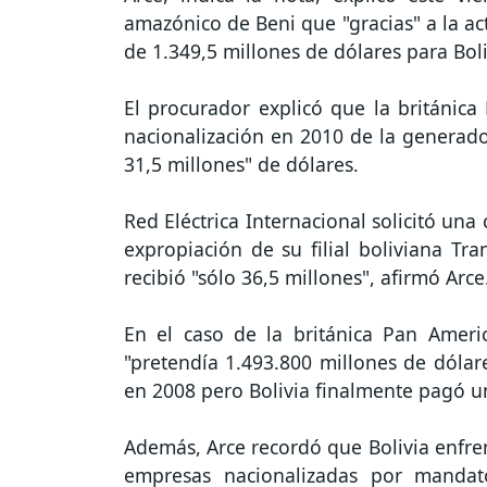
amazónico de Beni que "gracias" a la a
de 1.349,5 millones de dólares para Boli
El procurador explicó que la británica
nacionalización en 2010 de la generado
31,5 millones" de dólares.
Red Eléctrica Internacional solicitó un
expropiación de su filial boliviana Tr
recibió "sólo 36,5 millones", afirmó Arce
En el caso de la británica Pan Americ
"pretendía 1.493.800 millones de dólare
en 2008 pero Bolivia finalmente pagó u
Además, Arce recordó que Bolivia enfren
empresas nacionalizadas por mandat