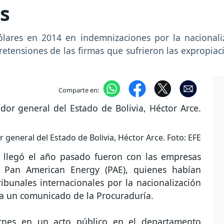
s
ólares en 2014 en indemnizaciones por la nacionaliz
pretensiones de las firmas que sufrieron las expropia
Comparte en:
 general del Estado de Bolivia, Héctor Arce. Foto: EFE
o llegó el año pasado fueron con las empresas
 y Pan American Energy (PAE), quienes habían
bunales internacionales por la nacionalización
rda un comunicado de la Procuraduría.
iernes en un acto público en el departamento