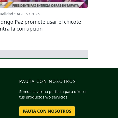
ualidad • AGO 6 / 2026
drigo Paz promete usar el chicote
ntra la corrupción
PAUTA CON NOSOTROS
Somos la vitrina perfecta para ofrecer
tus productos y/o servicios
PAUTA CON NOSOTROS