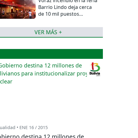
Voraz incendio en la feria
Barrio Lindo deja cerca
de 10 mil puestos
afectados
VER MÁS +
ualidad • ENE 16 / 2015
bierno destina 12 millones de