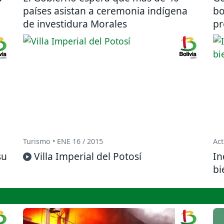
países asistan a ceremonia indígena
bo
de investidura Morales
pr
Turismo • ENE 16 / 2015
Act
su
Villa Imperial del Potosí
In
bi