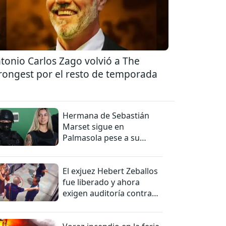
tonio Carlos Zago volvió a The
rongest por el resto de temporada
Hermana de Sebastián
Marset sigue en
Palmasola pese a su
detención domiciliaria
El exjuez Hebert Zeballos
fue liberado y ahora
exigen auditoría contra
jueces del caso