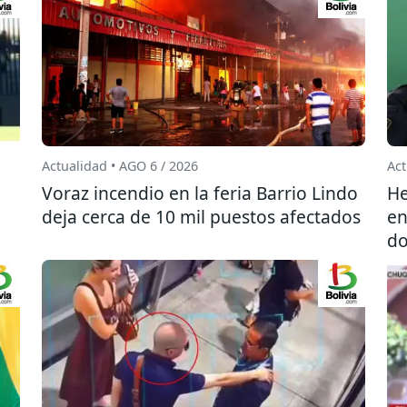
Actualidad • AGO 6 / 2026
Act
l
Voraz incendio en la feria Barrio Lindo
He
deja cerca de 10 mil puestos afectados
en
do