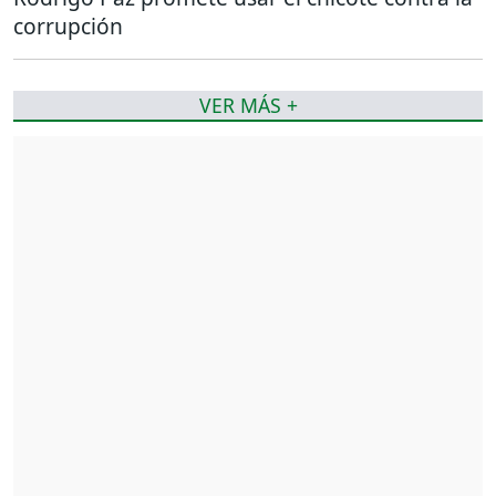
corrupción
VER MÁS +