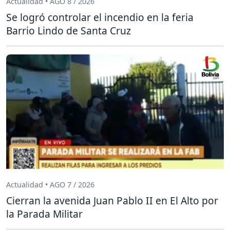
Actualidad • AGO 8 / 2026
Se logró controlar el incendio en la feria
Barrio Lindo de Santa Cruz
Actualidad • AGO 7 / 2026
Cierran la avenida Juan Pablo II en El Alto por
la Parada Militar