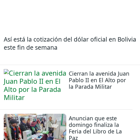
Así está la cotización del dólar oficial en Bolivia
este fin de semana
Cierran la avenida Juan
Pablo II en El Alto por
la Parada Militar
Anuncian que este
domingo finaliza la
Feria del Libro de La
Paz