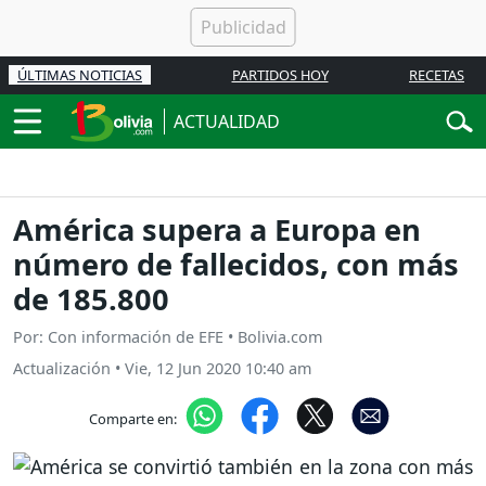
ÚLTIMAS NOTICIAS
PARTIDOS HOY
RECETAS
ACTUALIDAD
América supera a Europa en
número de fallecidos, con más
de 185.800
Por: Con información de EFE • Bolivia.com
Actualización
•
Vie, 12 Jun 2020 10:40 am
Comparte en: