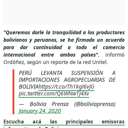
"Queremos darle la tranquilidad a los productores
bolivianos y peruanos, se ha firmado un acuerdo
para dar continuidad a todo el comercio
internacional entre ambos países"
, informó
Ordóñez, según un reporte de la red Unitel.
PERÚ LEVANTA SUSPENSIÓN A
IMPORTACIONES AGROPECUARIAS DE
BOLIVIA
https://t.co/Th1kgl6vJG
pic.twitter.com/Q6WNwTJ4Xv
— Bolivia Prensa (@boliviaprensa)
January 24, 2020
Escucha acá las principales emisoras