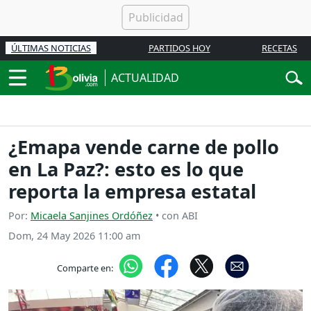
ÚLTIMAS NOTICIAS
PARTIDOS HOY
RECETAS
ACTUALIDAD
¿Emapa vende carne de pollo
en La Paz?: esto es lo que
reporta la empresa estatal
Por:
Micaela Sanjines Ordóñez
• con ABI
Dom, 24 May 2026 11:00 am
Comparte en: