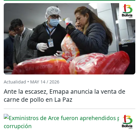
Actualidad • MAY 14 / 2026
Ante la escasez, Emapa anuncia la venta de
carne de pollo en La Paz