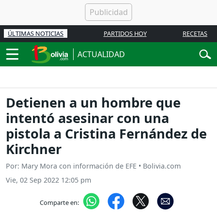
ÚLTIMAS NOTICIAS
PARTIDOS HOY
RECETAS
ACTUALIDAD
Detienen a un hombre que
intentó asesinar con una
pistola a Cristina Fernández de
Kirchner
Por: Mary Mora con información de EFE • Bolivia.com
Vie, 02 Sep 2022 12:05 pm
Comparte en: