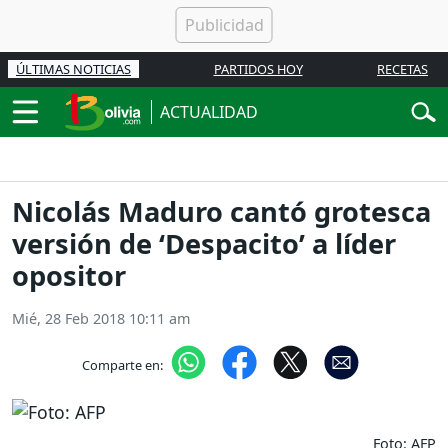
ÚLTIMAS NOTICIAS
PARTIDOS HOY
RECETAS
ACTUALIDAD
Nicolás Maduro cantó grotesca
versión de ‘Despacito’ a líder
opositor
Mié, 28 Feb 2018 10:11 am
Comparte en:
Foto: AFP