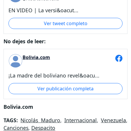
EN VIDEO | La versi&oacut...
Ver tweet completo
No dejes de leer:
Bolivia.com
¡La madre del boliviano revel&oacu...
Ver publicación completa
Bolivia.com
TAGS:
Nicolás Maduro
,
Internacional
,
Venezuela
,
Canciones
,
Despacito