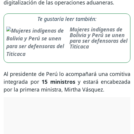
digitalización de las operaciones aduaneras.
Te gustaría leer también:
Mujeres indígenas de
Bolivia y Perú se unen
para ser defensoras del
Titicaca
Al presidente de Perú lo acompañará una comitiva
integrada por
15 ministros
y estará encabezada
por la primera ministra, Mirtha Vásquez.