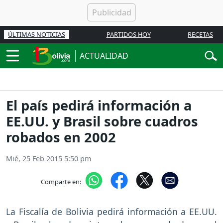
ÚLTIMAS NOTICIAS
PARTIDOS HOY
RECETAS
ACTUALIDAD
El país pedirá información a
EE.UU. y Brasil sobre cuadros
robados en 2002
Mié, 25 Feb 2015 5:50 pm
Comparte en:
La Fiscalía de Bolivia pedirá información a EE.UU.