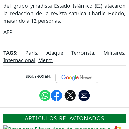
del grupo yihadista Estado Islámico (EI) atacaron
la redacción de la revista satírica Charlie Hebdo,
matando a 12 personas.
AFP
TAGS:
París
,
Ataque Terrorista
,
Militares
,
Internacional
,
Metro
SÍGUENOS EN:
ARTÍCULOS RELACIONADOS