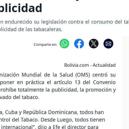
blicidad
n endurecido su legislación contra el consumo del ta
licidad de las tabacaleras.
Comparte en:
Bolivia.com - Actualidad
nización Mundial de la Salud (OMS) centró su
poner en práctica el artículo 13 del Convenio
rohíbe totalmente la publicidad, la promoción y
ivado del tabaco.
a, Cuba y República Dominicana, todos han
ntrol del Tabaco. Desde Luego, todos tienen
nternacional", dijo a Efe el director para