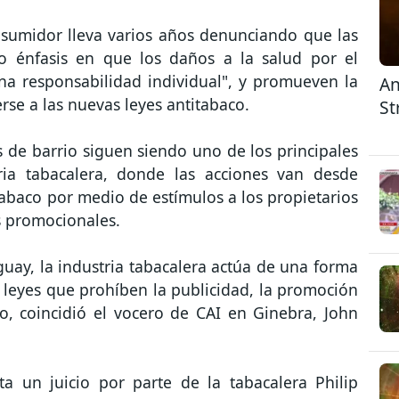
sumidor lleva varios años denunciando que las
o énfasis en que los daños a la salud por el
a responsabilidad individual", y promueven la
An
e a las nuevas leyes antitabaco.
St
 de barrio siguen siendo uno de los principales
ria tabacalera, donde las acciones van desde
abaco por medio de estímulos a los propietarios
es promocionales.
uay, la industria tabacalera actúa de una forma
s leyes que prohíben la publicidad, la promoción
o, coincidió el vocero de CAI en Ginebra, John
a un juicio por parte de la tabacalera Philip