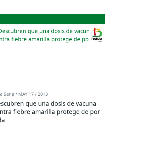
a Sana • MAY 17 / 2013
scubren que una dosis de vacuna
ntra fiebre amarilla protege de por
da