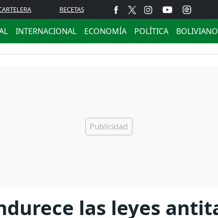
CARTELERA
RECETAS
AL
INTERNACIONAL
ECONOMÍA
POLÍTICA
BOLIVIANO
durece las leyes antit