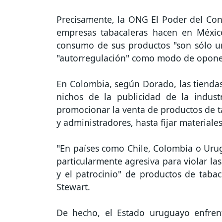
Precisamente, la ONG El Poder del Con
empresas tabacaleras hacen en Méxic
consumo de sus productos "son sólo un
"autorregulación" como modo de oponers
En Colombia, según Dorado, las tiendas
nichos de la publicidad de la indust
promocionar la venta de productos de t
y administradores, hasta fijar material
"En países como Chile, Colombia o Urug
particularmente agresiva para violar la
y el patrocinio" de productos de tabac
Stewart.
De hecho, el Estado uruguayo enfrent