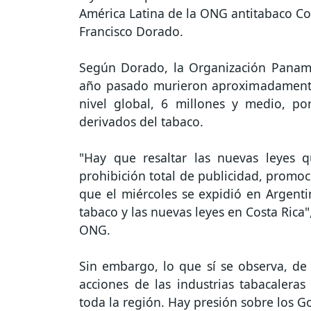
América Latina de la ONG antitabaco Cor
Francisco Dorado.
Según Dorado, la Organización Paname
año pasado murieron aproximadamente
nivel global, 6 millones y medio, p
derivados del tabaco.
"Hay que resaltar las nuevas leyes q
prohibición total de publicidad, promoc
que el miércoles se expidió en Argentin
tabaco y las nuevas leyes en Costa Rica"
ONG.
Sin embargo, lo que sí se observa, de
acciones de las industrias tabacaleras 
toda la región. Hay presión sobre los G