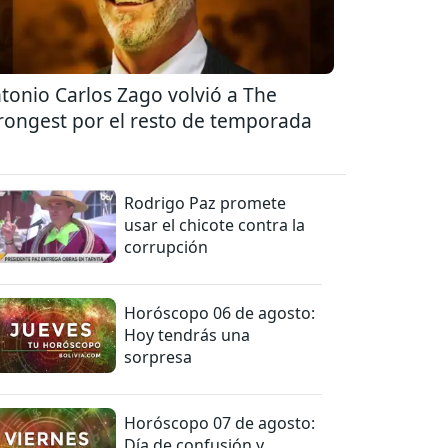
tonio Carlos Zago volvió a The
rongest por el resto de temporada
Rodrigo Paz promete
usar el chicote contra la
corrupción
Horóscopo 06 de agosto:
Hoy tendrás una
sorpresa
Horóscopo 07 de agosto:
Día de confusión y