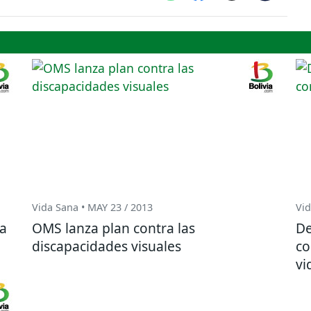
Vida Sana • MAY 23 / 2013
Vid
ña
OMS lanza plan contra las
De
discapacidades visuales
co
vi