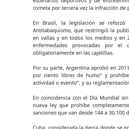
escenarios deportivos y de entretenim
cometa por tercera vez la infracción de 
En Brasil, la legislación se refor
Antitabaquismo, que restringió la publi
en vallas y en todos los medios y en 
enfermedades provocadas por el c
obligatoriamente en las cajetillas.
Por su parte, Argentina aprobó en 2011
por ciento libres de humo" y prohíbe 
actividad o evento", y su reglamentació
En coincidencia con el Día Mundial si
nueva ley que prohíbe completamente
sanciones que van desde 144 a 30.100 dó
Cuba, considerada la tierra donde se p