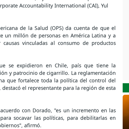
porate Accountability International (CAI), Yul
ricana de la Salud (OPS) da cuenta de que el
 un millón de personas en América Latina y a
or causas vinculadas al consumo de productos
ue se expidieron en Chile, país que tiene la
ión y patrocinio de cigarrillo. La reglamentación
a que fortalece toda la política del control del
, destacó el representante para la región de esta
 acuerdo con Dorado, "es un incremento en las
para socavar las políticas, para debilitarlas en
obiernos", afirmó.