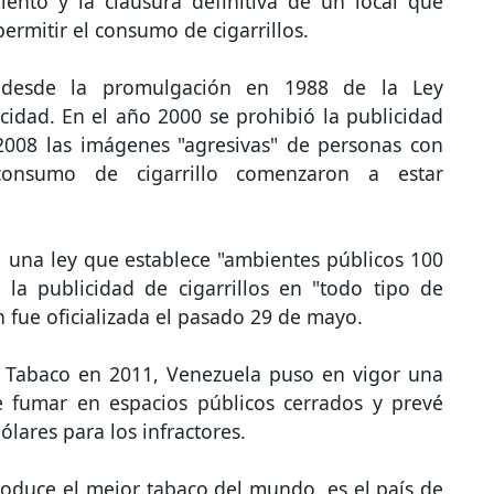
iento y la clausura definitiva de un local que
permitir el consumo de cigarrillos.
zó desde la promulgación en 1988 de la Ley
cidad. En el año 2000 se prohibió la publicidad
2008 las imágenes "agresivas" de personas con
onsumo de cigarrillo comenzaron a estar
 una ley que establece "ambientes públicos 100
la publicidad de cigarrillos en "todo tipo de
n fue oficializada el pasado 29 de mayo.
n Tabaco en 2011, Venezuela puso en vigor una
 fumar en espacios públicos cerrados y prevé
lares para los infractores.
roduce el mejor tabaco del mundo, es el país de