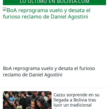
LO ÚLTIMO EN BOLIVIA.COM
BoA reprograma vuelo y desata el furioso
reclamo de Daniel Agostini
Cazzu sorprende en su
llegada a Bolivia tras
lucir un tradicional