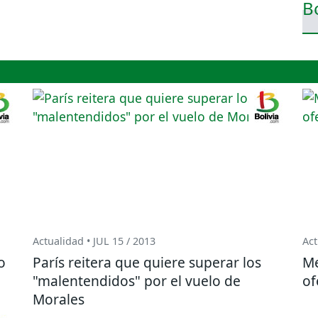
Actualidad • JUL 15 / 2013
Act
o
París reitera que quiere superar los
Me
"malentendidos" por el vuelo de
of
Morales