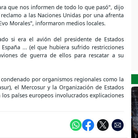
ra que nos informen de todo lo que pasó", dijo
n reclamo a las Naciones Unidas por una afrenta
 Evo Morales", informaron medios locales.
do si era el avión del presidente de Estados
España ... (el que hubiera sufrido restricciones
viones de guerra de ellos para rescatar a su
o condenado por organismos regionales como la
ur), el Mercosur y la Organización de Estados
los países europeos involucrados explicaciones