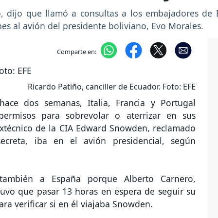
ño, dijo que llamó a consultas a los embajadores de
iones al avión del presidente boliviano, Evo Morales.
Comparte en:
Ricardo Patiño, canciller de Ecuador. Foto: EFE
hace dos semanas, Italia, Francia y Portugal
permisos para sobrevolar o aterrizar en sus
 extécnico de la CIA Edward Snowden, reclamado
secreta, iba en el avión presidencial, según
n también a España porque Alberto Carnero,
uvo que pasar 13 horas en espera de seguir su
ara verificar si en él viajaba Snowden.