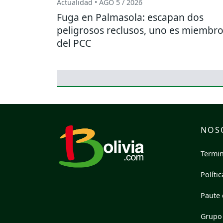
Actualidad • AGO 5 / 2026
Fuga en Palmasola: escapan dos
peligrosos reclusos, uno es miembr
del PCC
NOS
Termin
Políti
Paute 
Grupo 