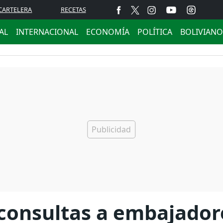
CARTELERA
RECETAS
AL
INTERNACIONAL
ECONOMÍA
POLÍTICA
BOLIVIANO
 consultas a embajador