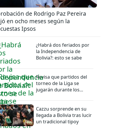
robación de Rodrigo Paz Pereira
jó en ocho meses según la
cuestas Ipsos
¿Habrá dos feriados por
la Independencia de
Bolivia?: esto se sabe
Revisa que partidos del
torneo de la Liga se
jugarán durante los
feriados en Bolivia
Cazzu sorprende en su
llegada a Bolivia tras lucir
un tradicional tipoy