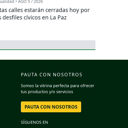
ualidad • AGO 5 / 2026
tas calles estarán cerradas hoy por
s desfiles cívicos en La Paz
PAUTA CON NOSOTROS
Somos la vitrina perfecta para ofrecer
tus productos y/o servicios
PAUTA CON NOSOTROS
SÍGUENOS EN