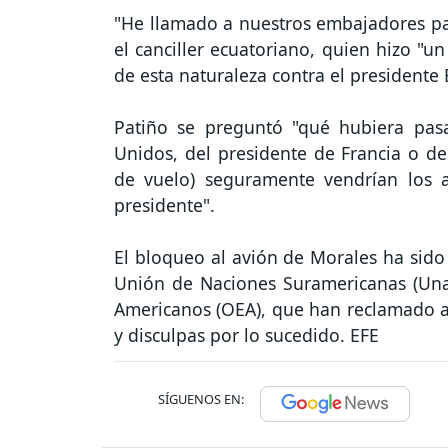
"He llamado a nuestros embajadores pa
el canciller ecuatoriano, quien hizo "u
de esta naturaleza contra el presidente
Patiño se preguntó "qué hubiera pasa
Unidos, del presidente de Francia o de 
de vuelo) seguramente vendrían los a
presidente".
El bloqueo al avión de Morales ha sid
Unión de Naciones Suramericanas (Unas
Americanos (OEA), que han reclamado a 
y disculpas por lo sucedido. EFE
SÍGUENOS EN: