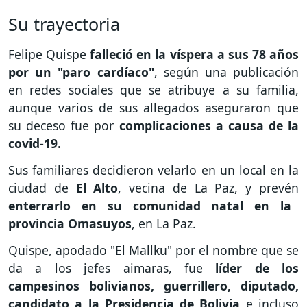
Su trayectoria
Felipe Quispe
falleció en la víspera a sus 78 años
por un "paro cardíaco"
, según una publicación
en redes sociales que se atribuye a su familia,
aunque varios de sus allegados aseguraron que
su deceso fue por
complicaciones a causa de la
covid-19.
Sus familiares decidieron velarlo en un local en la
ciudad de
El Alto
, vecina de La Paz, y prevén
enterrarlo en su comunidad natal en la
provincia Omasuyos
, en La Paz.
Quispe, apodado "El Mallku" por el nombre que se
da a los jefes aimaras, fue
líder de los
campesinos bolivianos, guerrillero, diputado,
candidato a la Presidencia de Bolivia
e incluso