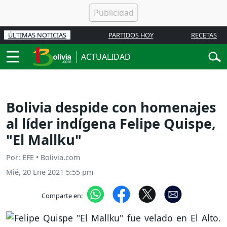
ÚLTIMAS NOTICIAS
PARTIDOS HOY
RECETAS
ACTUALIDAD
Bolivia despide con homenajes
al líder indígena Felipe Quispe,
"El Mallku"
Por: EFE • Bolivia.com
Mié, 20 Ene 2021 5:55 pm
Comparte en: