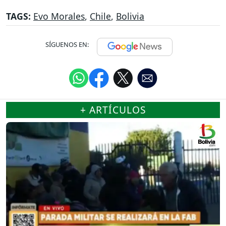
TAGS:
Evo Morales
,
Chile
,
Bolivia
SÍGUENOS EN:
+ ARTÍCULOS