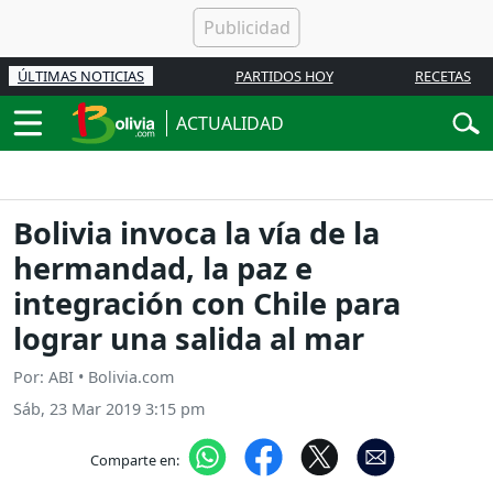
ÚLTIMAS NOTICIAS
PARTIDOS HOY
RECETAS
ACTUALIDAD
Bolivia invoca la vía de la
hermandad, la paz e
integración con Chile para
lograr una salida al mar
Por: ABI • Bolivia.com
Sáb, 23 Mar 2019 3:15 pm
Comparte en: