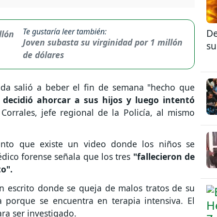
Te gustaría leer también:
De
Joven subasta su virginidad por 1 millón
su
de dólares
ida salió a beber el fin de semana "hecho que
e
decidió ahorcar a sus hijos y luego intentó
 Corrales, jefe regional de la Policía, al mismo
nto que existe un video donde los niños se
édico forense señala que los tres
"fallecieron de
o".
 escrito donde se queja de malos tratos de su
a porque se encuentra en terapia intensiva. El
ra ser investigado.