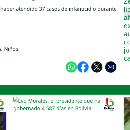
 haber atendido 37 casos de infanticidio durante
s
,
Niños