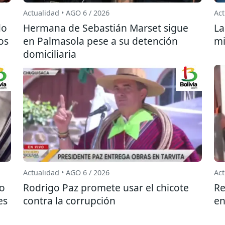
Actualidad • AGO 6 / 2026
Act
do
Hermana de Sebastián Marset sigue
La
os
en Palmasola pese a su detención
mi
domiciliaria
Actualidad • AGO 6 / 2026
Act
do
Rodrigo Paz promete usar el chicote
Re
es
contra la corrupción
en