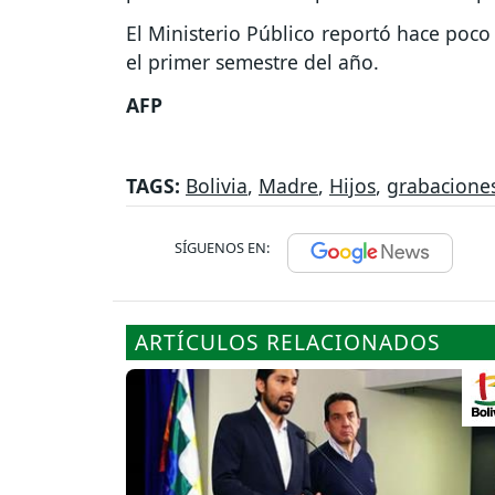
El Ministerio Público reportó hace poco
el primer semestre del año.
AFP
TAGS:
Bolivia
,
Madre
,
Hijos
,
grabacione
SÍGUENOS EN:
ARTÍCULOS RELACIONADOS