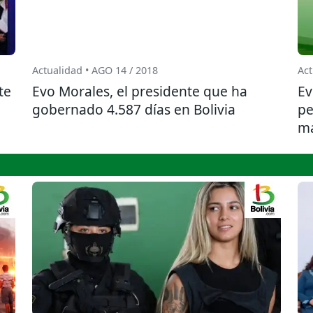
Actualidad • AGO 14 / 2018
Act
te
Evo Morales, el presidente que ha
Ev
gobernado 4.587 días en Bolivia
pe
m