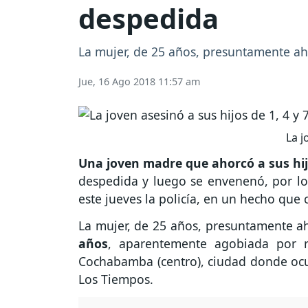
despedida
La mujer, de 25 años, presuntamente aho
Jue, 16 Ago 2018 11:57 am
La j
Una joven madre que ahorcó a sus hi
despedida y luego se envenenó, por lo 
este jueves la policía, en un hecho que 
La mujer, de 25 años, presuntamente ah
años
, aparentemente agobiada por ren
Cochabamba (centro), ciudad donde ocurr
Los Tiempos.