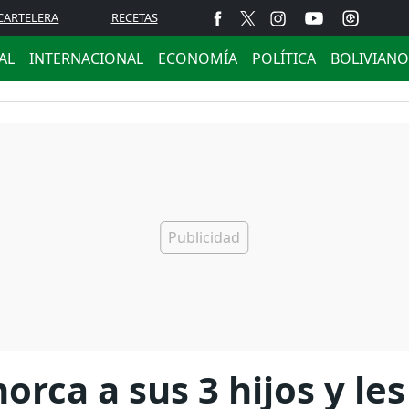
CARTELERA
RECETAS
AL
INTERNACIONAL
ECONOMÍA
POLÍTICA
BOLIVIANO
orca a sus 3 hijos y le