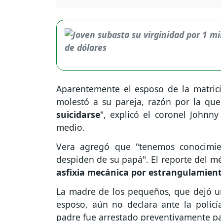
Aparentemente el esposo de la matric
molestó a su pareja, razón por la qu
suicidarse
", explicó el coronel Johnny
medio.
Vera agregó que "tenemos conocimie
despiden de su papá". El reporte del m
asfixia mecánica por estrangulamient
La madre de los pequeños, que dejó un
esposo, aún no declara ante la policí
padre fue arrestado preventivamente pa