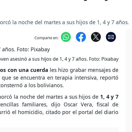
rcó la noche del martes a sus hijos de 1, 4 y 7 años.
Comparte en:
oven asesinó a sus hijos de 1, 4 y 7 años. Foto: Pixabay
jos con una cuerda
les hizo grabar mensajes de
que se encuentra en terapia intensiva, reportó
consternó a los bolivianos.
orcó la noche del martes a sus hijos de
1, 4 y 7
cillas familiares, dijo Oscar Vera, fiscal de
ió el homicidio, citado por el portal del diario