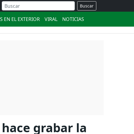
Buscar
S EN EL EXTERIOR
VIRAL
NOTICIAS
s hace grabar la