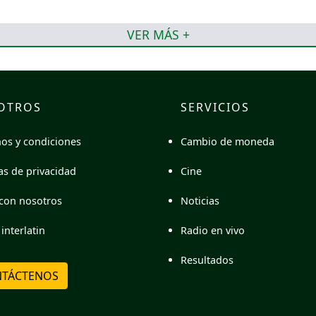
VER MÁS +
OTROS
SERVICIOS
Cambio de moneda
os y condiciones
Cine
cas de privacidad
Noticias
con nosotros
Radio en vivo
interlatin
Resultados
TÁCTENOS