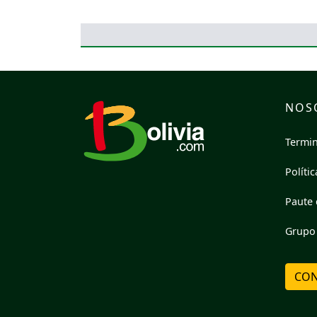
NOS
Termin
Políti
Paute 
Grupo 
CON