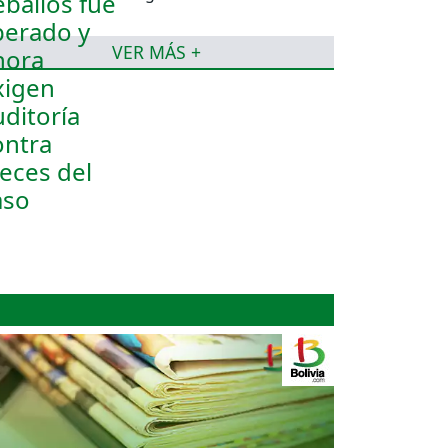
jueces del caso
VER MÁS +