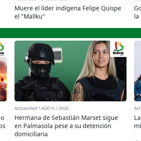
Muere el líder indígena Felipe Quispe
Go
el "Mallku"
la
Actualidad • AGO 6 / 2026
Act
do
Hermana de Sebastián Marset sigue
La
os
en Palmasola pese a su detención
mi
domiciliaria