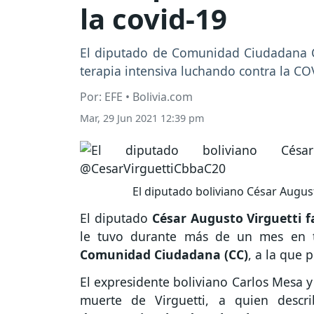
la covid-19
El diputado de Comunidad Ciudadana Cé
terapia intensiva luchando contra la CO
Por: EFE • Bolivia.com
Mar, 29 Jun 2021 12:39 pm
El diputado boliviano César Augu
El diputado
César Augusto Virguetti f
le tuvo durante más de un mes en te
Comunidad Ciudadana (CC)
, a la que 
El expresidente boliviano Carlos Mesa y
muerte de Virguetti, a quien desc