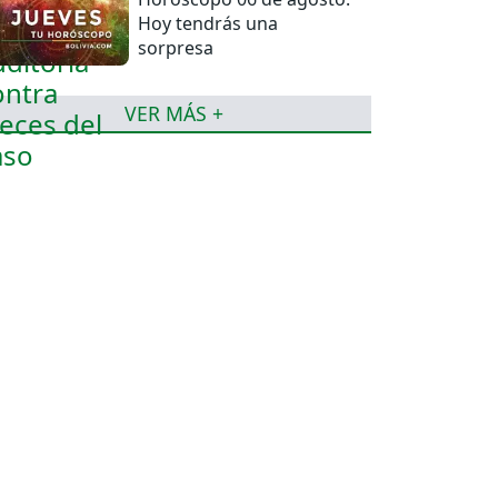
Hoy tendrás una
sorpresa
VER MÁS +