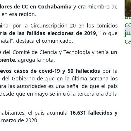
dores de CC en Cochabamba
y era miembro de
a en esa región.
inal por la Circunscripción 20 en los comicios
ria de las fallidas elecciones de 2019,
"lo que
 natal", destaca el comunicado.
e del Comité de Ciencia y Tecnología y tenía
un
iente,
agrega la nota.
evos casos de covid-19 y 50 fallecidos
por la
 del Gobierno de que en la última semana los
ara las autoridades es una señal de que el país
esde que en mayo se inició la tercera ola de la
abitantes, el país acumula
16.631 fallecidos y
 marzo de 2020.