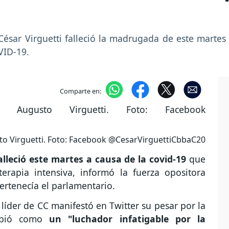
sar Virguetti falleció la madrugada de este martes
VID-19.
Comparte en:
sto Virguetti. Foto: Facebook @CesarVirguettiCbbaC20
alleció este martes a causa de la covid-19
que
rapia intensiva, informó la fuerza opositora
pertenecía el parlamentario.
 líder de CC manifestó en Twitter su pesar por la
ribió como
un "luchador infatigable por la