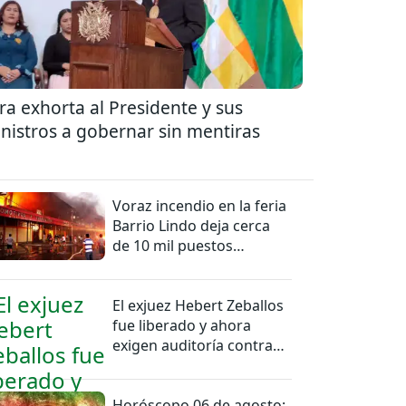
ra exhorta al Presidente y sus
nistros a gobernar sin mentiras
Voraz incendio en la feria
Barrio Lindo deja cerca
de 10 mil puestos
afectados
El exjuez Hebert Zeballos
fue liberado y ahora
exigen auditoría contra
jueces del caso
Horóscopo 06 de agosto: