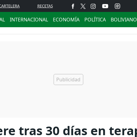
CARTELERA
RECETAS
AL
INTERNACIONAL
ECONOMÍA
POLÍTICA
BOLIVIANO
e tras 30 días en tera