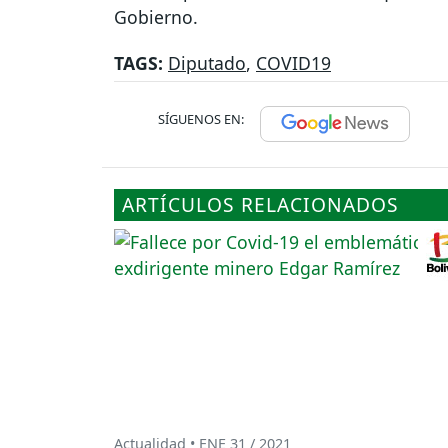
Gobierno.
TAGS:
Diputado
,
COVID19
SÍGUENOS EN:
ARTÍCULOS RELACIONADOS
Actualidad • ENE 31 / 2021