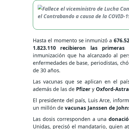
Hasta el momento se inmunizó a
676.5
1.823.110 recibieron las primeras
d
inmunización que ha alcanzado al per
enfermedades de base, periodistas, chó
de 30 años.
Las vacunas que se aplican en el paí
además de las de
Pfizer
y
Oxford-Astr
El presidente del país, Luis Arce, infor
un millón de
vacunas Janssen de John
Las dosis corresponden a una
donació
Unidas, precisó el mandatario, quien at