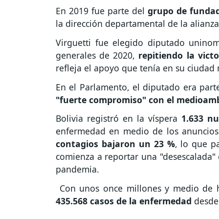
En 2019 fue parte del
grupo de funda
la dirección departamental de la alianz
Virguetti fue elegido diputado uninom
generales de 2020,
repitiendo la victo
refleja el apoyo que tenía en su ciudad
En el Parlamento, el diputado era part
"fuerte compromiso" con el medioamb
Bolivia registró en la víspera
1.633 nu
enfermedad en medio de los anuncios
contagios bajaron un 23 %
, lo que p
comienza a reportar una "desescalada" d
pandemia.
Con unos once millones y medio de h
435.568 casos de la enfermedad
desde