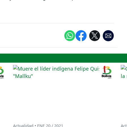
Actualidad • ENE 20 / 2021
Act