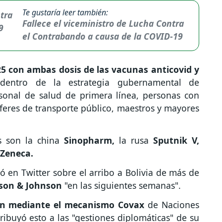
Te gustaría leer también:
Fallece el viceministro de Lucha Contra
el Contrabando a causa de la COVID-19
25 con ambas dosis de las vacunas anticovid y
entro de la estrategia gubernamental de
sonal de salud de primera línea, personas con
feres de transporte público, maestros y mayores
s son la china
Sinopharm,
la rusa
Sputnik V,
aZeneca.
mó en Twitter sobre el arribo a Bolivia de más de
son & Johnson
"en las siguientes semanas".
n mediante el mecanismo Covax
de Naciones
ribuyó esto a las "gestiones diplomáticas" de su