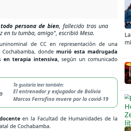
todo persona de bien
, fallecido tras una
z en tu tumba, amigo", escribió Mesa.
La
mi
o uninominal de CC en representación de una
 de Cochabamba, donde
murió esta madrugada
 en terapia intensiva,
según un comunicado
Te gustaría leer también:
El entrenador y exjugador de Bolivia
Marcos Ferrufino muere por la covid-19
 docente
en la Facultad de Humanidades de la
tatal de Cochabamba.