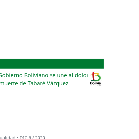
ualidad • DIC 6 / 2020