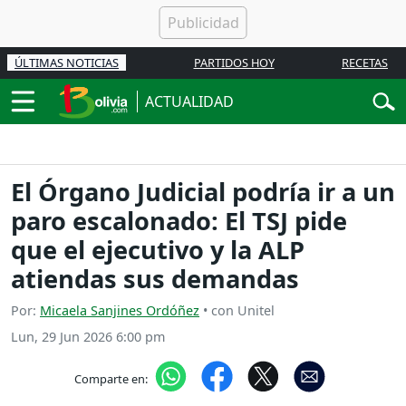
ÚLTIMAS NOTICIAS
PARTIDOS HOY
RECETAS
ACTUALIDAD
El Órgano Judicial podría ir a un
paro escalonado: El TSJ pide
que el ejecutivo y la ALP
atiendas sus demandas
Por:
Micaela Sanjines Ordóñez
• con Unitel
Lun, 29 Jun 2026 6:00 pm
Comparte en: