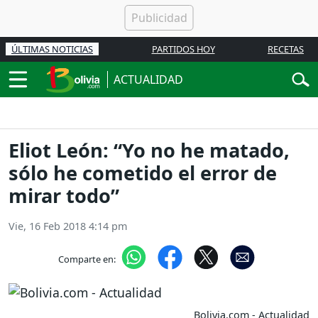
ÚLTIMAS NOTICIAS
PARTIDOS HOY
RECETAS
ACTUALIDAD
Eliot León: “Yo no he matado,
sólo he cometido el error de
mirar todo”
Vie, 16 Feb 2018 4:14 pm
Comparte en:
Bolivia.com - Actualidad