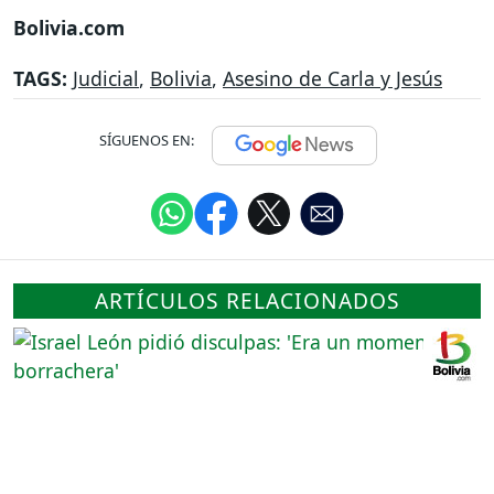
Bolivia.com
TAGS:
Judicial
,
Bolivia
,
Asesino de Carla y Jesús
SÍGUENOS EN:
ARTÍCULOS RELACIONADOS