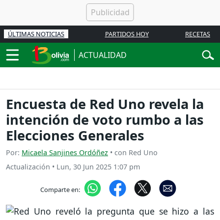
ÚLTIMAS NOTICIAS
PARTIDOS HOY
RECETAS
ACTUALIDAD
Encuesta de Red Uno revela la
intención de voto rumbo a las
Elecciones Generales
Por:
Micaela Sanjines Ordóñez
• con Red Uno
Actualización
•
Lun, 30 Jun 2025 1:07 pm
Comparte en: