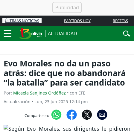
ÚLTIMAS NOTICIAS
PARTIDOS HOY
RECETAS
ACTUALIDAD
Evo Morales no da un paso
atrás: dice que no abandonará
“la batalla” para ser candidato
Por:
Micaela Sanjines Ordóñez
• con EFE
Actualización
•
Lun, 23 Jun 2025 12:14 pm
Comparte en: