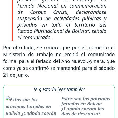
Feriado Nacional en conmemoración
de Corpus Christi, declarándose
suspensión de actividades públicas y
privadas en todo el territorio del
Estado Plurinacional de Bolivia”
, señala
el comunicado.
Por otro lado, se conoce que por el momento el
Ministerio de Trabajo no emitió el comunicado
formal para el feriado del Año Nuevo Aymara, que
como ya se confirmó se mantendrá para el sábado
21 de junio.
Te gustaría leer también:
Estos son los próximos
feriados en Bolivia
¿Cuándo caerán los
días de descanso?