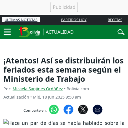
ÚLTIMAS NOTICIAS
PARTIDOS HOY
RECETAS
ACTUALIDAD
¡Atentos! Así se distribuirán los
feriados esta semana según el
Ministerio de Trabajo
Por:
Micaela Sanjines Ordóñez
• Bolivia.com
Actualización
•
Mié, 18 Jun 2025 9:50 am
Comparte en: