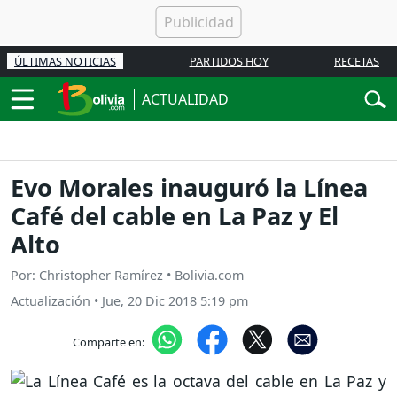
ÚLTIMAS NOTICIAS
PARTIDOS HOY
RECETAS
ACTUALIDAD
Evo Morales inauguró la Línea
Café del cable en La Paz y El
Alto
Por: Christopher Ramírez • Bolivia.com
Actualización
•
Jue, 20 Dic 2018 5:19 pm
Comparte en: