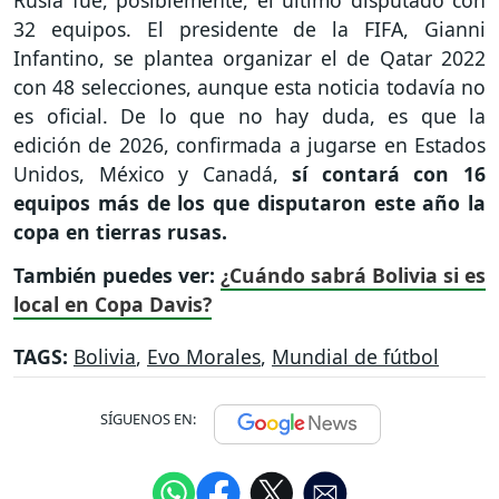
Rusia fue, posiblemente, el último disputado con
32 equipos. El presidente de la FIFA, Gianni
Infantino, se plantea organizar el de Qatar 2022
con 48 selecciones, aunque esta noticia todavía no
es oficial. De lo que no hay duda, es que la
edición de 2026, confirmada a jugarse en Estados
Unidos, México y Canadá,
sí contará con 16
equipos más de los que disputaron este año la
copa en tierras rusas.
También puedes ver:
¿Cuándo sabrá Bolivia si es
local en Copa Davis?
TAGS:
Bolivia
,
Evo Morales
,
Mundial de fútbol
SÍGUENOS EN: