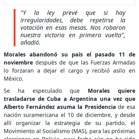
"Y la ley prevé que si hay
irregularidades, debe repetirse la
votación en esas mesas. Nos robaron
nuestra victoria en primera vuelta",
añadió.
Morales abandonó su país el pasado 11 de
noviembre
después de que las Fuerzas Armadas
lo forzaran a dejar el cargo y recibió asilo en
México.
Se ha especulado que
Morales quiere
trasladarse de Cuba a Argentina una vez que
Alberto Fernández asuma la Presidencia
de esa
nación suramericana el 10 de diciembre, y desde
allí organizar la estrategia de su partido, el
Movimiento al Socialismo (MAS), para las próximas
elecciones en Bolivia, cuya fecha aún no ha sido