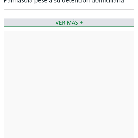
Palmasola pese a su detención domiciliaria
VER MÁS +