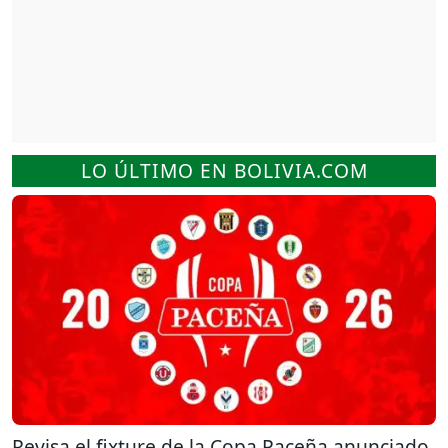
LO ÚLTIMO EN BOLIVIA.COM
Revisa el fixture de la Copa Paceña anunciado