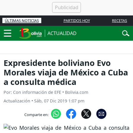
ÚLTIMAS NOTICIAS
PARTIDOS HOY
RECETAS
ACTUALIDAD
Expresidente boliviano Evo
Morales viaja de México a Cuba
a consulta médica
Por: Con información de EFE • Bolivia.com
Actualización
•
Sáb, 07 Dic 2019 1:07 pm
Comparte en: