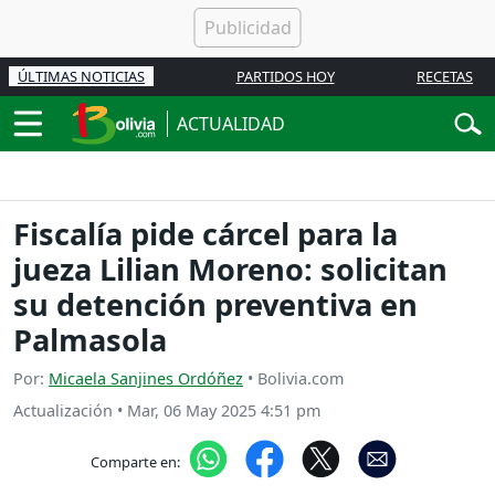
ÚLTIMAS NOTICIAS
PARTIDOS HOY
RECETAS
ACTUALIDAD
Fiscalía pide cárcel para la
jueza Lilian Moreno: solicitan
su detención preventiva en
Palmasola
Por:
Micaela Sanjines Ordóñez
• Bolivia.com
Actualización
•
Mar, 06 May 2025 4:51 pm
Comparte en: