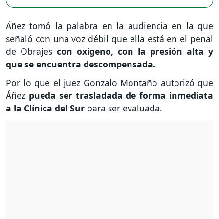
Áñez tomó la palabra en la audiencia en la que
señaló con una voz débil que ella está en el penal
de Obrajes
con oxígeno, con la presión alta y
que se encuentra descompensada.
Por lo que el juez Gonzalo Montaño autorizó que
Áñez
pueda ser trasladada de forma inmediata
a la Clínica del Sur
para ser evaluada.