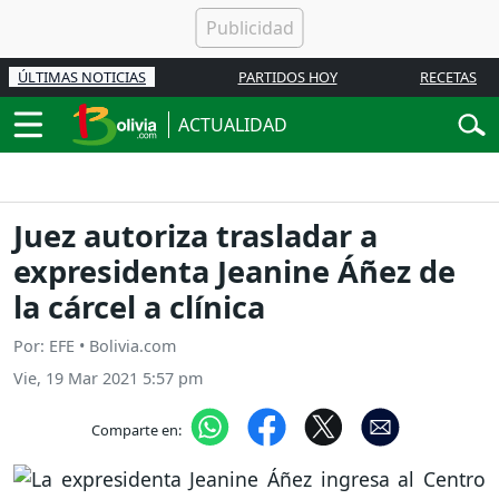
ÚLTIMAS NOTICIAS
PARTIDOS HOY
RECETAS
ACTUALIDAD
Juez autoriza trasladar a
expresidenta Jeanine Áñez de
la cárcel a clínica
Por: EFE • Bolivia.com
Vie, 19 Mar 2021 5:57 pm
Comparte en: