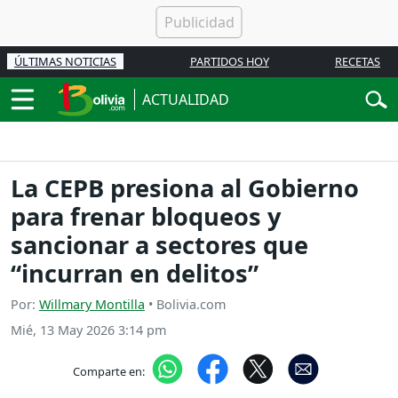
ÚLTIMAS NOTICIAS
PARTIDOS HOY
RECETAS
ACTUALIDAD
La CEPB presiona al Gobierno
para frenar bloqueos y
sancionar a sectores que
“incurran en delitos”
Por:
Willmary Montilla
• Bolivia.com
Mié, 13 May 2026 3:14 pm
Comparte en: