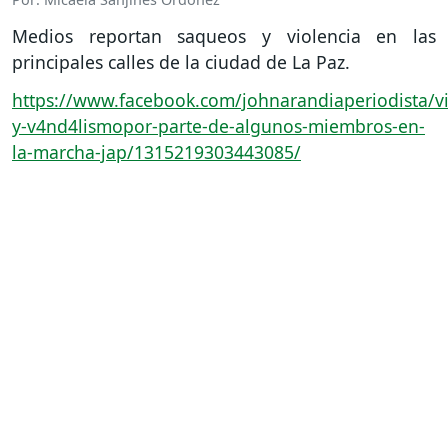
Medios reportan saqueos y violencia en las
principales calles de la ciudad de La Paz.
https://www.facebook.com/johnarandiaperiodista/v
y-v4nd4lismopor-parte-de-algunos-miembros-en-
la-marcha-jap/1315219303443085/