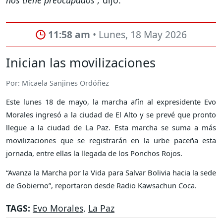
nos tiene preocupados”,
dijo.
11:58 am
• Lunes, 18 May 2026
Inician las movilizaciones
Por: Micaela Sanjines Ordóñez
Este lunes 18 de mayo, la marcha afín al expresidente Evo
Morales ingresó a la ciudad de El Alto y se prevé que pronto
llegue a la ciudad de La Paz. Esta marcha se suma a más
movilizaciones que se registrarán en la urbe paceña esta
jornada, entre ellas la llegada de los Ponchos Rojos.
“Avanza la Marcha por la Vida para Salvar Bolivia hacia la sede
de Gobierno”, reportaron desde Radio Kawsachun Coca.
TAGS:
Evo Morales
,
La Paz