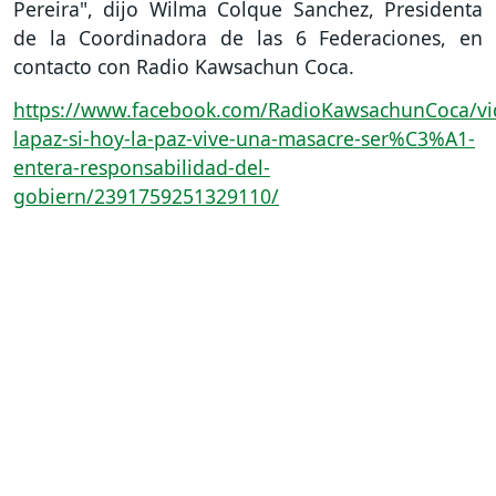
Pereira", dijo Wilma Colque Sanchez, Presidenta
de la Coordinadora de las 6 Federaciones, en
contacto con Radio Kawsachun Coca.
https://www.facebook.com/RadioKawsachunCoca/vid
lapaz-si-hoy-la-paz-vive-una-masacre-ser%C3%A1-
entera-responsabilidad-del-
gobiern/2391759251329110/